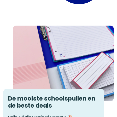
De mooiste schoolspullen en
de beste deals
Hallo, wij zijn Confetti Campus 🎉