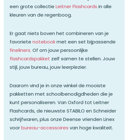
een grote collectie
Leitner Flashcards
in alle
kleuren van de regenboog.
Er gaat niets boven het combineren van je
favoriete
notebook
met een set bijpassende
fineliners.
Of om jouw persoonlijke
flashcardspakket
zelf samen te stellen. Jouw
stijl, jouw bureau, jouw leerplezier.
Daarom vind je in onze winkel de mooiste
pakketten met schoolbenodigdheden die je
kunt personaliseren. Van Oxford tot Leitner
Flashcards, de nieuwste STABILO en Schneider
schrijfwaren, plus onze Deense vrienden Linex
voor
bureau-accessoires
van hoge kwaliteit.