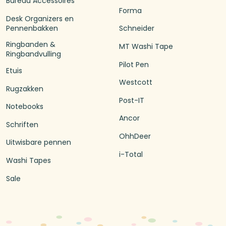
Bureau Accessoires
Forma
Desk Organizers en
Pennenbakken
Schneider
Ringbanden &
MT Washi Tape
Ringbandvulling
Pilot Pen
Etuis
Westcott
Rugzakken
Post-IT
Notebooks
Ancor
Schriften
OhhDeer
Uitwisbare pennen
i-Total
Washi Tapes
Sale