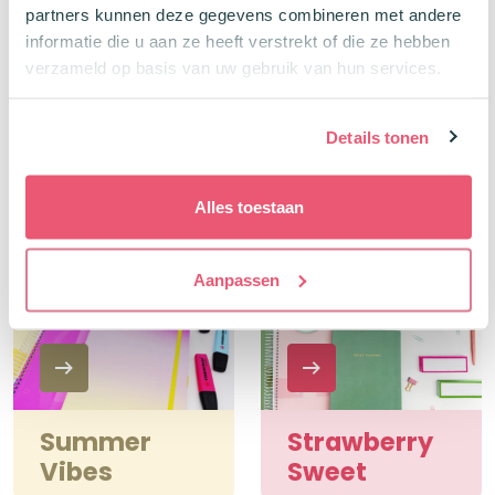
partners kunnen deze gegevens combineren met andere
informatie die u aan ze heeft verstrekt of die ze hebben
verzameld op basis van uw gebruik van hun services.
Details tonen
Natural
Mint & Moss
Colors
Alles toestaan
Aanpassen
Summer
Strawberry
Vibes
Sweet