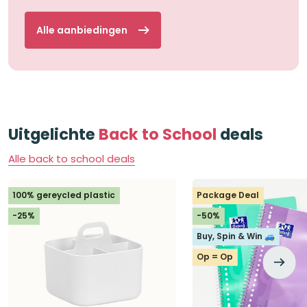
Alle aanbiedingen
Uitgelichte
Back to School
deals
Alle back to school deals
100% gereycled plastic
Package Deal
-25%
-50%
Buy, Spin & Win 🚙
Op = Op