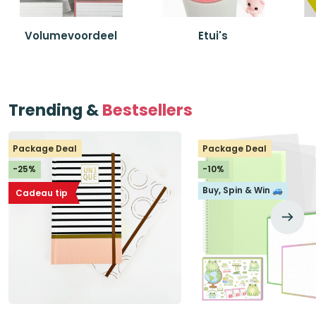
Volumevoordeel
Etui's
Trending &
Bestsellers
Package Deal
Package Deal
-25%
-10%
Buy, Spin & Win 🚙
Cadeau tip