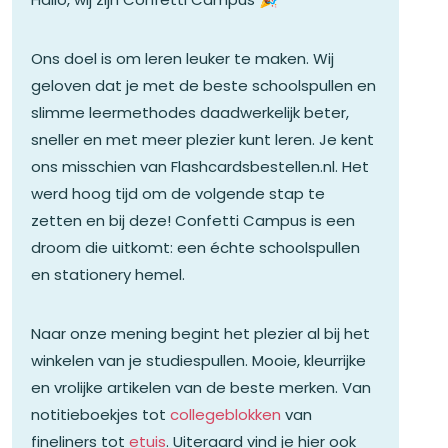
Ons doel is om leren leuker te maken. Wij
geloven dat je met de beste schoolspullen en
slimme leermethodes daadwerkelijk beter,
sneller en met meer plezier kunt leren. Je kent
ons misschien van Flashcardsbestellen.nl. Het
werd hoog tijd om de volgende stap te
zetten en bij deze! Confetti Campus is een
droom die uitkomt: een échte schoolspullen
en stationery hemel.
Naar onze mening begint het plezier al bij het
winkelen van je studiespullen. Mooie, kleurrijke
en vrolijke artikelen van de beste merken. Van
notitieboekjes tot
collegeblokken
van
fineliners tot
etuis
. Uiteraard vind je hier ook