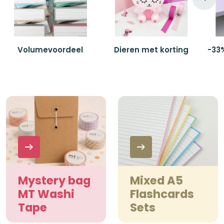
Volumevoordeel
Dieren met korting
-33
Mystery bag
Mixed A5
MT Washi
Flashcards
Tape
Sets