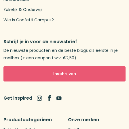
Zakelijk & Onderwijs
Wie is Confetti Campus?
Schrijf je in voor de nieuwsbrief
De nieuwste producten en de beste blogs als eerste in je
mailbox (+ een coupon t.w.v. €2,50)
Inschrijven
Get inspired
Productcategorieën
Onze merken