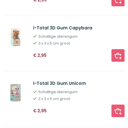
i-Total 3D Gum Capybara
Schattige dierengum
3 x 3 x 5 cm groot
€
2,95
i-Total 3D Gum Unicorn
Schattige dierengum
3 x 3 x 5 cm groot
€
2,95