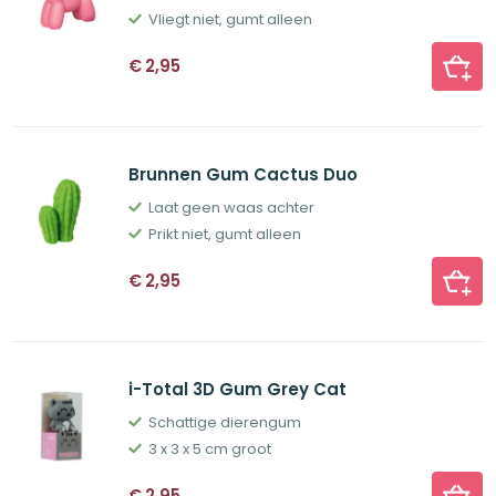
Vliegt niet, gumt alleen
€
2,95
Brunnen Gum Cactus Duo
Laat geen waas achter
Prikt niet, gumt alleen
€
2,95
i-Total 3D Gum Grey Cat
Schattige dierengum
3 x 3 x 5 cm groot
€
2,95