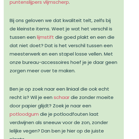
puntenslijpers vlijmscherp
.
Bij ons geloven we dat kwaliteit telt, zelfs bij
de kleinste items. Weet je wat het verschil is
tussen een
lijmstift
die goed plakt en een die
dat niet doet? Dat is het verschil tussen een
meesterwerk en een stapel losse vellen. Met
onze bureau-accessoires hoef je je daar geen
zorgen meer over te maken.
Ben je op zoek naar een liniaal die ook echt
recht is? Wil je een
schaar
die zonder moeite
door papier glijdt? Zoek je naar een
potloodgum
die je potloodfouten laat
verdwijnen als sneeuw voor de zon, zonder
lelijke vegen? Dan ben je hier op de juiste