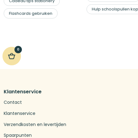
Cadeau tips stationery
Hulp schoolspullen ko
Flashcards gebruiken
0
Klantenservice
Contact
Klantenservice
Verzendkosten en levertijden
Spaarpunten