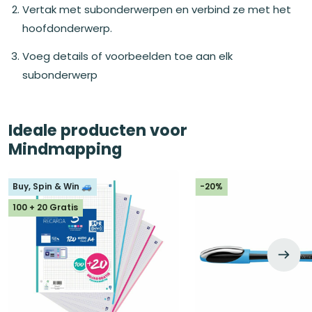
Vertak met subonderwerpen en verbind ze met het
hoofdonderwerp.
Voeg details of voorbeelden toe aan elk
subonderwerp
Ideale producten voor
Mindmapping
Buy, Spin & Win 🚙
-20%
100 + 20 Gratis