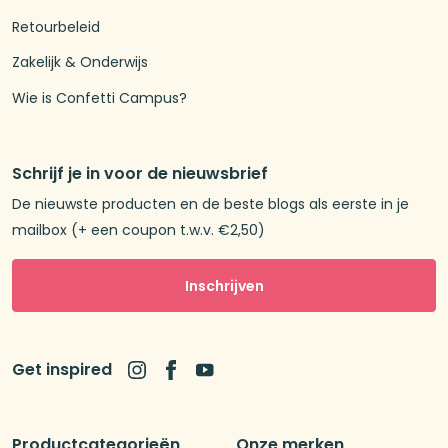
Retourbeleid
Zakelijk & Onderwijs
Wie is Confetti Campus?
Schrijf je in voor de nieuwsbrief
De nieuwste producten en de beste blogs als eerste in je
mailbox (+ een coupon t.w.v. €2,50)
Inschrijven
Get inspired
Productcategorieën
Onze merken