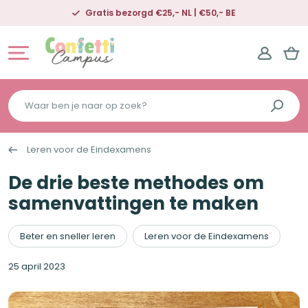
Gratis bezorgd €25,- NL | €50,- BE
Waar
ben
je
Leren voor de Eindexamens
naar
op
De drie beste methodes om
zoek?
samenvattingen te maken
Beter en sneller leren
Leren voor de Eindexamens
25 april 2023