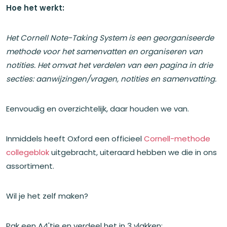
Hoe het werkt:
Het Cornell Note-Taking System is een georganiseerde
methode voor het samenvatten en organiseren van
notities. Het omvat het verdelen van een pagina in drie
secties: aanwijzingen/vragen, notities en samenvatting.
Eenvoudig en overzichtelijk, daar houden we van.
Inmiddels heeft Oxford een officieel
Cornell-methode
collegeblok
uitgebracht, uiteraard hebben we die in ons
assortiment.
Wil je het zelf maken?
Pak een A4'tje en verdeel het in 3 vlakken: