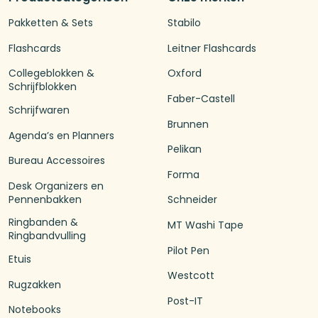
Pakketten & Sets
Stabilo
Flashcards
Leitner Flashcards
Collegeblokken &
Oxford
Schrijfblokken
Faber-Castell
Schrijfwaren
Brunnen
Agenda’s en Planners
Pelikan
Bureau Accessoires
Forma
Desk Organizers en
Pennenbakken
Schneider
Ringbanden &
MT Washi Tape
Ringbandvulling
Pilot Pen
Etuis
Westcott
Rugzakken
Post-IT
Notebooks