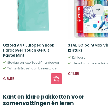
Oxford A4+ European Book 1
STABILO pointMax Vil
Hardcover Touch Geruit
12 stuks
Pastel Mint
12 Kleuren
Stevige en luxe Touch' hardcover
Ideaal voor veelschrijv
"Write & Erase" aan binnenzijde
€
11,95
€
6,95
Kant en klare pakketten voor
samenvattingen én leren