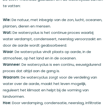
te vatten:
Wie:
De natuur, met inbegrip van de zon, lucht, oceanen,
planten, dieren en mensen.
Wat:
De watercyclus is het continue proces waarbij
water verdampt, condenseert, neerslag veroorzaakt en
door de aarde wordt geabsorbeerd.
Waar
: De watercyclus vindt plaats op aarde, in de
atmosfeer, op het land en in de oceanen.
Wanneer
: De watercyclus is een continu, eeuwigdurend
proces dat altijd aan de gang is.
Waarom
: De watercyclus zorgt voor de verdeling van
water over de aarde, maakt het leven mogelijk,
reguleert het klimaat en helpt bij de vorming van
landvormen.
Hoe:
Door verdamping, condensatie, neerslag, infiltratie