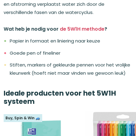
en afstroming verplaatst water zich door de
verschillende fasen van de watercyclus.
Wat heb je nodig voor
de 5W1H methode
?
Papier in formaat en liniering naar keuze
Goede pen of fineliner
Stiften, markers of gekleurde pennen voor het vrolijke
kleurwerk (hoeft niet maar vinden we gewoon leuk)
Ideale producten voor het 5W1H
systeem
Buy, Spin & Win 🚙