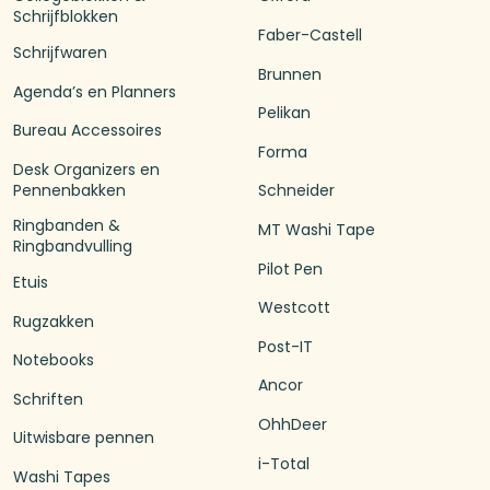
Schrijfblokken
Faber-Castell
Schrijfwaren
Brunnen
Agenda’s en Planners
Pelikan
Bureau Accessoires
Forma
Desk Organizers en
Pennenbakken
Schneider
Ringbanden &
MT Washi Tape
Ringbandvulling
Pilot Pen
Etuis
Westcott
Rugzakken
Post-IT
Notebooks
Ancor
Schriften
OhhDeer
Uitwisbare pennen
i-Total
Washi Tapes