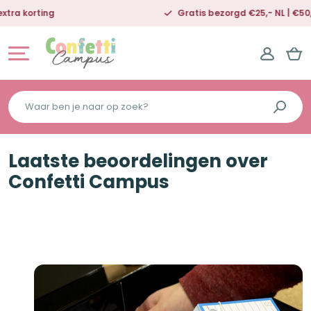
Gratis bezorgd €25,- NL | €50,- BE
Waar
ben
je
Laatste beoordelingen over
naar
op
Confetti Campus
zoek?