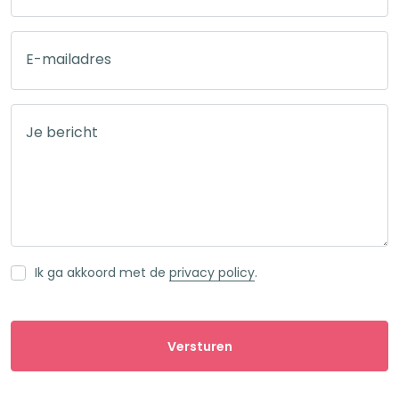
E-mailadres
Je bericht
Ik ga akkoord met de
privacy policy
.
Gelieve dit veld leeg te laten.