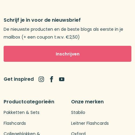
Schrijf je in voor de nieuwsbrief
De nieuwste producten en de beste blogs als eerste in je
mailbox (+ een coupon t.w.v. €2,50)
Inschrijven
Get inspired
Productcategorieën
Onze merken
Pakketten & Sets
Stabilo
Flashcards
Leitner Flashcards
Collegeblokken &
Oxford