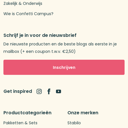
Zakelijk & Onderwijs
Wie is Confetti Campus?
Schrijf je in voor de nieuwsbrief
De nieuwste producten en de beste blogs als eerste in je
mailbox (+ een coupon t.w.v. €2,50)
Inschrijven
Get inspired
Productcategorieën
Onze merken
Pakketten & Sets
Stabilo