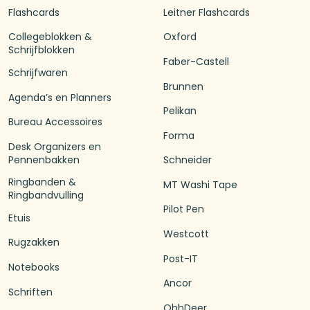
Flashcards
Leitner Flashcards
Collegeblokken &
Oxford
Schrijfblokken
Faber-Castell
Schrijfwaren
Brunnen
Agenda’s en Planners
Pelikan
Bureau Accessoires
Forma
Desk Organizers en
Pennenbakken
Schneider
Ringbanden &
MT Washi Tape
Ringbandvulling
Pilot Pen
Etuis
Westcott
Rugzakken
Post-IT
Notebooks
Ancor
Schriften
OhhDeer