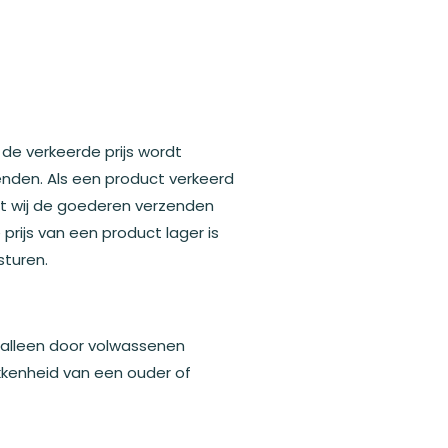
de verkeerde prijs wordt
zenden. Als een product verkeerd
dat wij de goederen verzenden
 prijs van een product lager is
sturen.
 alleen door volwassenen
kkenheid van een ouder of