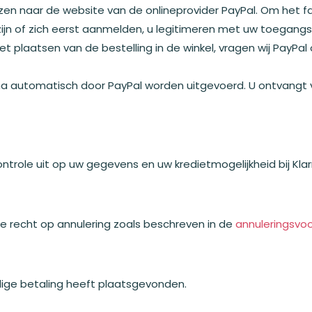
en naar de website van de onlineprovider PayPal. Om het f
zijn of zich eerst aanmelden, u legitimeren met uw toegan
 plaatsen van de bestelling in de winkel, vragen wij PayPal
rna automatisch door PayPal worden uitgevoerd. U ontvangt v
ntrole uit op uw gegevens en uw kredietmogelijkheid bij Kla
 recht op annulering zoals beschreven in de
annuleringsvo
dige betaling heeft plaatsgevonden.