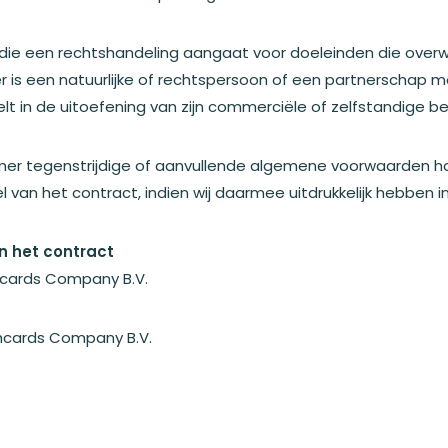
 die een rechtshandeling aangaat voor doeleinden die overw
er is een natuurlijke of rechtspersoon of een partnerschap
lt in de uitoefening van zijn commerciële of zelfstandige be
er tegenstrijdige of aanvullende algemene voorwaarden ha
 van het contract, indien wij daarmee uitdrukkelijk hebben 
n het contract
hcards Company B.V.
hcards Company B.V.