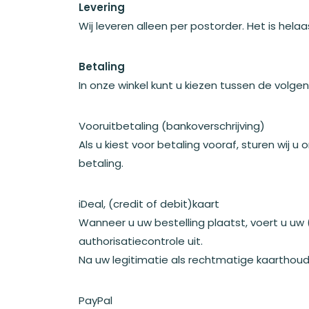
Levering
Wij leveren alleen per postorder. Het is hela
Betaling
In onze winkel kunt u kiezen tussen de vol
Vooruitbetaling (bankoverschrijving)
Als u kiest voor betaling vooraf, sturen wij
betaling.
iDeal, (credit of debit)kaart
Wanneer u uw bestelling plaatst, voert u uw
authorisatiecontrole uit.
Na uw legitimatie als rechtmatige kaarthou
PayPal