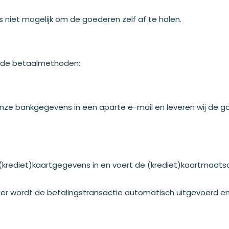
as niet mogelijk om de goederen zelf af te halen.
gende betaalmethoden:
 u onze bankgegevens in een aparte e-mail en leveren wij de
 (krediet)kaartgegevens in en voert de (krediet)kaartmaats
der wordt de betalingstransactie automatisch uitgevoerd e