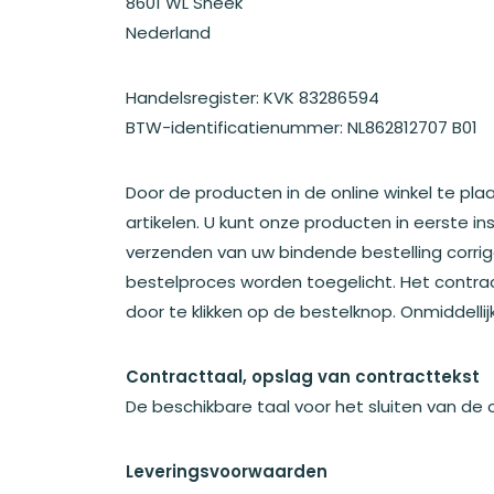
8601 WL Sneek
Nederland
Handelsregister: KVK 83286594
BTW-identificatienummer: NL862812707 B01
Door de producten in de online winkel te pl
artikelen. U kunt onze producten in eerste in
verzenden van uw bindende bestelling corri
bestelproces worden toegelicht. Het contr
door te klikken op de bestelknop. Onmiddelli
Contracttaal, opslag van contracttekst
De beschikbare taal voor het sluiten van de
Leveringsvoorwaarden