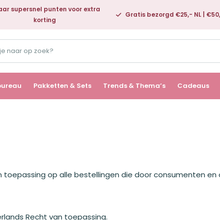
ar supersnel punten voor extra
Gratis bezorgd €25,- NL | €50
korting
bureau
Pakketten & Sets
Trends & Thema’s
Cadeaus
toepassing op alle bestellingen die door consumenten en 
lands Recht van toepassing.