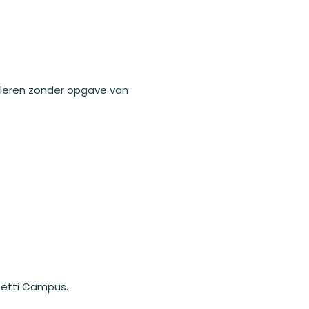
uleren zonder opgave van
fetti Campus.