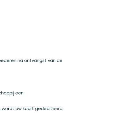
 goederen na ontvangst van de
chappij een
n wordt uw kaart gedebiteerd.