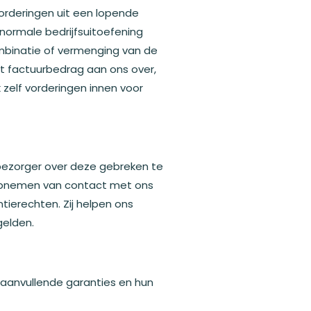
orderingen uit een lopende
normale bedrijfsuitoefening
ombinatie of vermenging van de
 factuurbedrag aan ons over,
 zelf vorderingen innen voor
 bezorger over deze gebreken te
t opnemen van contact met ons
tierechten. Zij helpen ons
gelden.
e aanvullende garanties en hun