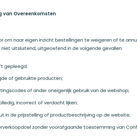
ing van Overeenkomsten
r om naar eigen inzicht bestellingen te weigeren of te ann
niet uitsluitend, uitgeoefend in de volgende gevallen:
ft gepleegd;
igde of gebruikte producten;
rtingscodes of ander oneigenlijk gebruik van de webshop;
ledig, incorrect of verdacht lijken;
t in de prijsstelling of productbeschrijving op de website;
 wederverkoopdoel zonder voorafgaande toestemming van Con