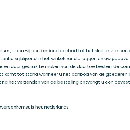
aatsen, doen wij een bindend aanbod tot het sluiten van ee
stantie vrijblijvend in het winkelmandje leggen en uw gegeven
geren door gebruik te maken van de daartoe bestemde corre
act komt tot stand wanneer u het aanbod van de goederen 
jk na het verzenden van de bestelling ontvangt u een bevesti
 overeenkomst is het Nederlands.