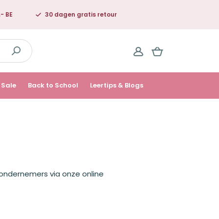
,- BE
30 dagen gratis retour
Sale
Back to School
Leertips & Blogs
ondernemers via onze online