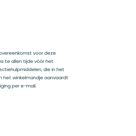
n overeenkomst voor deze
s te allen tijde vóór het
ctiehulpmiddelen, die in het
in het winkelmandje aanvaardt
ging per e-mail.