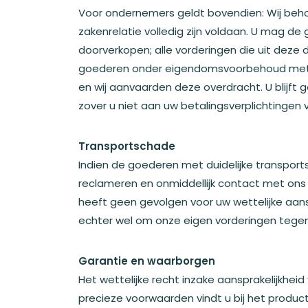
Voor ondernemers geldt bovendien: Wij beh
zakenrelatie volledig zijn voldaan. U mag 
doorverkopen; alle vorderingen die uit deze
goederen onder eigendomsvoorbehoud met ee
en wij aanvaarden deze overdracht. U blijft
zover u niet aan uw betalingsverplichtingen 
Transportschade
Indien de goederen met duidelijke transport
reclameren en onmiddellijk contact met ons
heeft geen gevolgen voor uw wettelijke aans
echter wel om onze eigen vorderingen tegen
Garantie en waarborgen
Het wettelijke recht inzake aansprakelijkhei
precieze voorwaarden vindt u bij het product