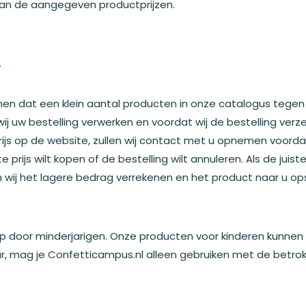
an de aangegeven productprijzen.
.
n dat een klein aantal producten in onze catalogus tegen 
wij uw bestelling verwerken en voordat wij de bestelling ver
de prijs op de website, zullen wij contact met u opnemen voor
prijs wilt kopen of de bestelling wilt annuleren. Als de juiste
n wij het lagere bedrag verrekenen en het product naar u op
 door minderjarigen. Onze producten voor kinderen kunnen
aar, mag je Confetticampus.nl alleen gebruiken met de betro