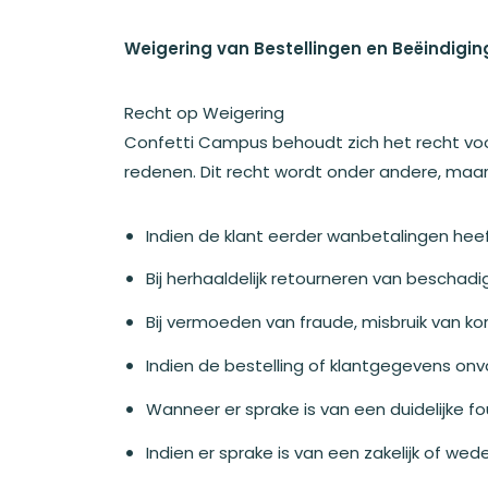
Weigering van Bestellingen en Beëindig
Recht op Weigering
Confetti Campus behoudt zich het recht voo
redenen. Dit recht wordt onder andere, maar 
Indien de klant eerder wanbetalingen hee
Bij herhaaldelijk retourneren van beschad
Bij vermoeden van fraude, misbruik van ko
Indien de bestelling of klantgegevens onvol
Wanneer er sprake is van een duidelijke fou
Indien er sprake is van een zakelijk of