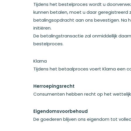
Tijdens het bestelproces wordt u doorverwez
kunnen betalen, moet u daar geregistreerd 
betalingsopdracht aan ons bevestigen. Na het
initiëren.
De betalingstransactie zal onmiddellijk daa
bestelproces.
Klarna
Tijdens het betaalproces voert Klarna een co
Herroepingsrecht
Consumenten hebben recht op het wettelijke
Eigendomsvoorbehoud
De goederen blijven ons eigendom tot volle