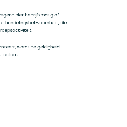
egend niet bedrijfsmatig of
 met handelingsbekwaamheid, die
roepsactiviteit.
nteert, wordt de geldigheid
ingestemd.