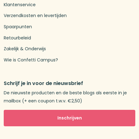
Klantenservice
Verzendkosten en levertijden
Spaarpunten
Retourbeleid
Zakelijk & Onderwijs
Wie is Confetti Campus?
Schrijf je in voor de nieuwsbrief
De nieuwste producten en de beste blogs als eerste in je
mailbox (+ een coupon t.w.v. €2,50)
Inschrijven