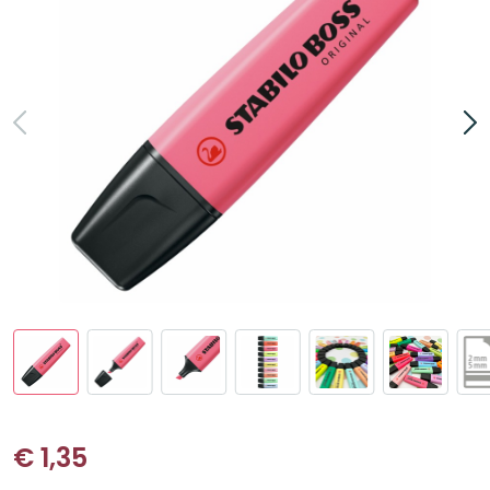
€
1,35