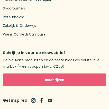
Spaarpunten
Retourbeleid
Zakelijk & Onderwijs
Wie is Confetti Campus?
Schrijf je in voor de nieuwsbrief
De nieuwste producten en de beste blogs als eerste in je
mailbox (+ een coupon t.w.v. €2,50)
Inschrijven
Get inspired