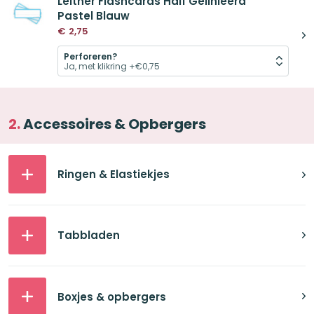
Leitner Flashcards Half Gelinieerd
Pastel Blauw
€
2,75
Perforeren?
Accessoires & Opbergers
Ringen & Elastiekjes
Tabbladen
Boxjes & opbergers