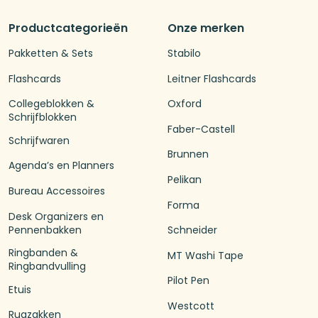
Productcategorieën
Onze merken
Pakketten & Sets
Stabilo
Flashcards
Leitner Flashcards
Collegeblokken &
Oxford
Schrijfblokken
Faber-Castell
Schrijfwaren
Brunnen
Agenda’s en Planners
Pelikan
Bureau Accessoires
Forma
Desk Organizers en
Pennenbakken
Schneider
Ringbanden &
MT Washi Tape
Ringbandvulling
Pilot Pen
Etuis
Westcott
Rugzakken