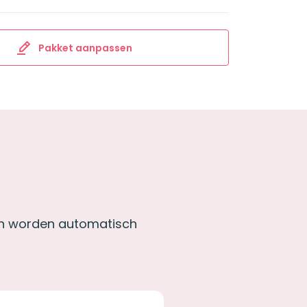
Pakket aanpassen
ngen worden automatisch