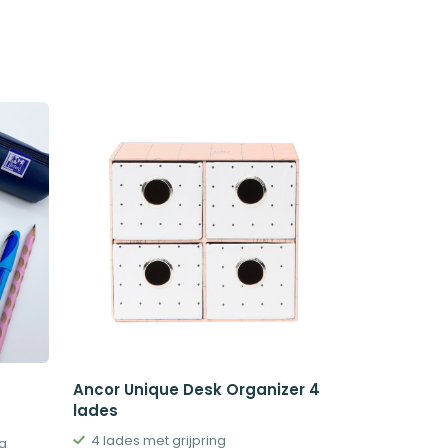
Ancor Unique Desk Organizer 4
lades
4 lades met grijpring
ng