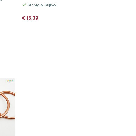
Stevig & Stijlvol
€
16,39