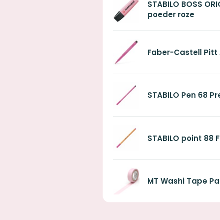
STABILO BOSS ORIGI
poeder roze
Faber-Castell Pitt
STABILO Pen 68 Pre
STABILO point 88 F
MT Washi Tape Pas