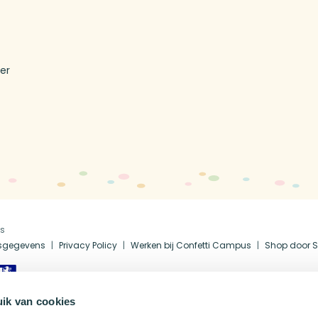
T
er
us
fsgegevens
Privacy Policy
Werken bij Confetti Campus
Shop door S
ik van cookies