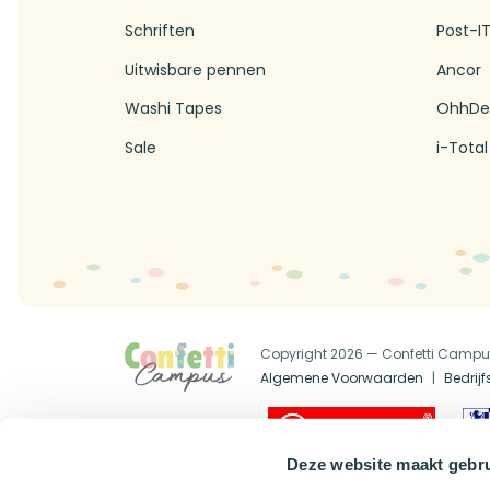
Schriften
Post-I
Uitwisbare pennen
Ancor
Washi Tapes
OhhDe
Sale
i-Total
Copyright 2026 — Confetti Camp
Algemene Voorwaarden
Bedrij
Official Dealer
Deze website maakt gebru