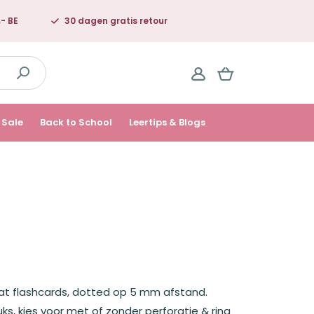
,- BE
30 dagen gratis retour
Sale
Back to School
Leertips & Blogs
at flashcards, dotted op 5 mm afstand.
ks, kies voor met of zonder perforatie & ring