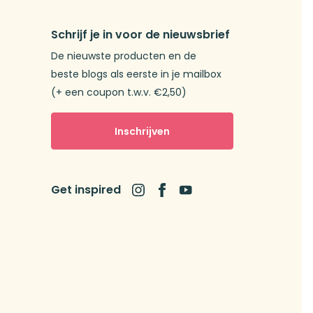
Schrijf je in voor de nieuwsbrief
De nieuwste producten en de
beste blogs als eerste in je mailbox
(+ een coupon t.w.v. €2,50)
Inschrijven
Get inspired