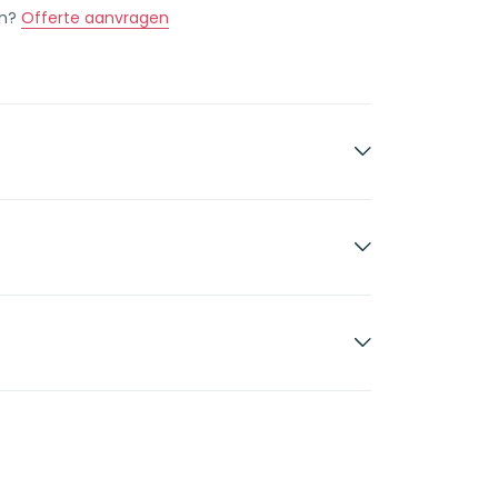
en?
Offerte aanvragen