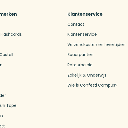
 merken
Klantenservice
Contact
 Flashcards
Klantenservice
Verzendkosten en levertijden
Castell
Spaarpunten
en
Retourbeleid
Zakelijk & Onderwijs
Wie is Confetti Campus?
der
shi Tape
en
ott