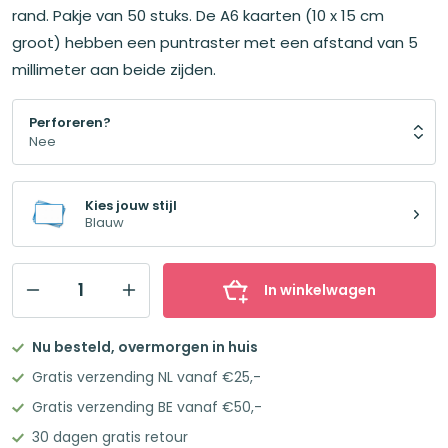
rand. Pakje van 50 stuks. De A6 kaarten (10 x 15 cm
groot) hebben een puntraster met een afstand van 5
millimeter aan beide zijden.
Perforeren?
Kies jouw stijl
Blauw
In winkelwagen
Leitner
Flashcards
Nu besteld, overmorgen in huis
A6
Gratis verzending NL vanaf €25,-
Dotted
Gratis verzending BE vanaf €50,-
Blauw
30 dagen gratis retour
aantal