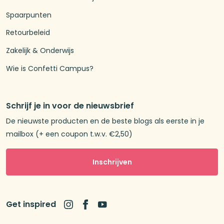
Spaarpunten
Retourbeleid
Zakelijk & Onderwijs
Wie is Confetti Campus?
Schrijf je in voor de nieuwsbrief
De nieuwste producten en de beste blogs als eerste in je
mailbox (+ een coupon t.w.v. €2,50)
Inschrijven
Get inspired