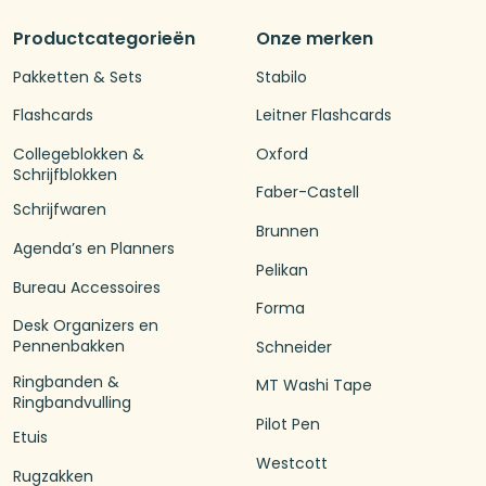
Productcategorieën
Onze merken
Pakketten & Sets
Stabilo
Flashcards
Leitner Flashcards
Collegeblokken &
Oxford
Schrijfblokken
Faber-Castell
Schrijfwaren
Brunnen
Agenda’s en Planners
Pelikan
Bureau Accessoires
Forma
Desk Organizers en
Pennenbakken
Schneider
Ringbanden &
MT Washi Tape
Ringbandvulling
Pilot Pen
Etuis
Westcott
Rugzakken