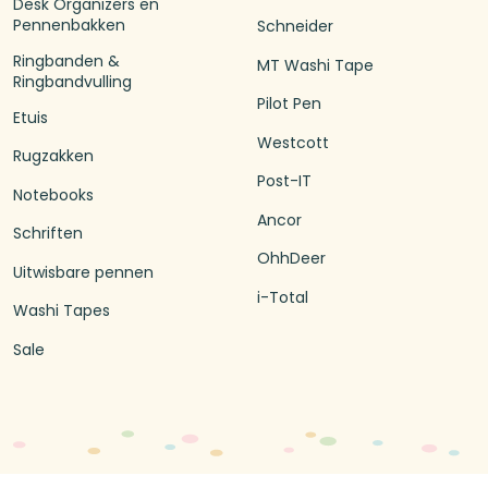
Desk Organizers en
Pennenbakken
Schneider
Ringbanden &
MT Washi Tape
Ringbandvulling
Pilot Pen
Etuis
Westcott
Rugzakken
Post-IT
Notebooks
Ancor
Schriften
OhhDeer
Uitwisbare pennen
i-Total
Washi Tapes
Sale