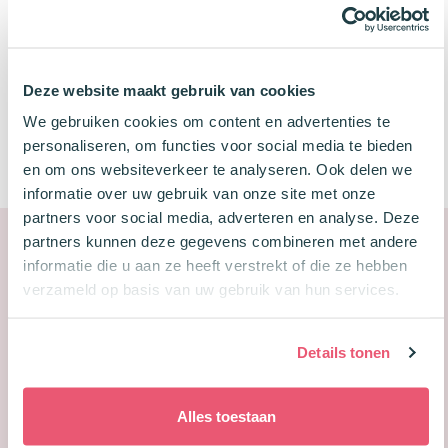
Pennen & Fineliners
Deze website maakt gebruik van cookies
We gebruiken cookies om content en advertenties te
personaliseren, om functies voor social media te bieden
Etui
en om ons websiteverkeer te analyseren. Ook delen we
informatie over uw gebruik van onze site met onze
partners voor social media, adverteren en analyse. Deze
partners kunnen deze gegevens combineren met andere
Subtotaal
€49,95
informatie die u aan ze heeft verstrekt of die ze hebben
verzameld op basis van uw gebruik van hun services.
Korting
-
€4,97
-10%
Details tonen
Totaal
€44,98
Alles toestaan
In winkelwagen
Slim