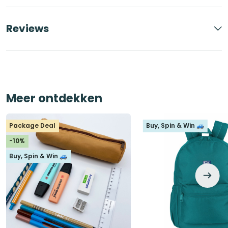
Reviews
Meer ontdekken
Package Deal
Buy, Spin & Win 🚙
-10%
Buy, Spin & Win 🚙