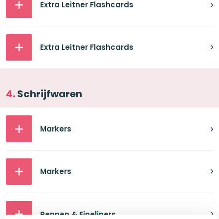
Extra Leitner Flashcards
Extra Leitner Flashcards
Schrijfwaren
Markers
Markers
Pennen & Fineliners