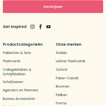
Inschrijven
Get inspired
Productcategorieën
Onze merken
Pakketten & Sets
Stabilo
Flashcards
Leitner Flashcards
Collegeblokken &
Oxford
Schrijfblokken
Faber-Castell
Schrijfwaren
Brunnen
Agenda’s en Planners
Pelikan
Bureau Accessoires
Forma