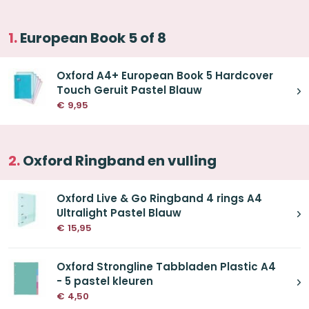
European Book 5 of 8
Oxford A4+ European Book 5 Hardcover
Touch Geruit Pastel Blauw
€
9,95
Oxford Ringband en vulling
Oxford Live & Go Ringband 4 rings A4
Ultralight Pastel Blauw
€
15,95
Oxford Strongline Tabbladen Plastic A4
- 5 pastel kleuren
€
4,50