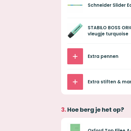
Schneider Slider 
STABILO BOSS ORIGI
vleugje turquoise
Extra pennen
Extra stiften & ma
Hoe berg je het op?
Oxford Top File+ 