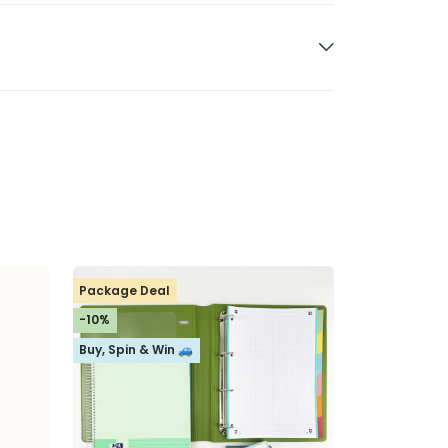
Package Deal
-10%
Buy, Spin & Win 🚙