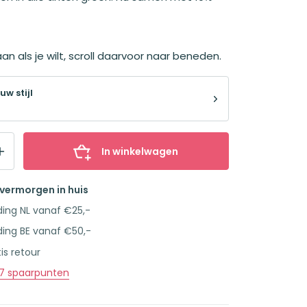
an als je wilt, scroll daarvoor naar beneden.
uw stijl
In winkelwagen
overmorgen in huis
ding NL vanaf €25,-
ding BE vanaf €50,-
is retour
7
spaarpunten