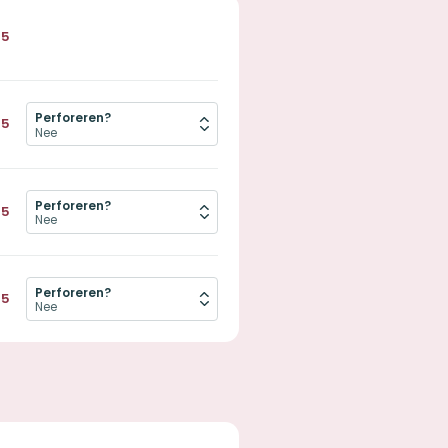
95
Perforeren?
95
Perforeren?
95
Perforeren?
75