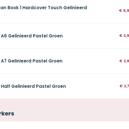
an Book 1 Hardcover Touch Gelinieerd
€
6,
 A6 Gelinieerd Pastel Groen
€
3,
 A7 Gelinieerd Pastel Groen
€
2,
 Half Gelinieerd Pastel Groen
€
2,
rkers