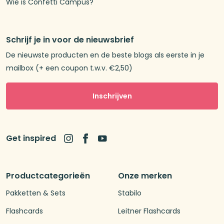
Wie is Confetti Campus?
Schrijf je in voor de nieuwsbrief
De nieuwste producten en de beste blogs als eerste in je
mailbox (+ een coupon t.w.v. €2,50)
Inschrijven
Get inspired
Productcategorieën
Onze merken
Pakketten & Sets
Stabilo
Flashcards
Leitner Flashcards