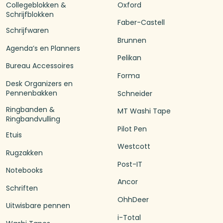
Collegeblokken &
Oxford
Schrijfblokken
Faber-Castell
Schrijfwaren
Brunnen
Agenda’s en Planners
Pelikan
Bureau Accessoires
Forma
Desk Organizers en
Pennenbakken
Schneider
Ringbanden &
MT Washi Tape
Ringbandvulling
Pilot Pen
Etuis
Westcott
Rugzakken
Post-IT
Notebooks
Ancor
Schriften
OhhDeer
Uitwisbare pennen
i-Total