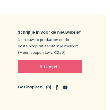
Schrijf je in voor de nieuwsbrief
De nieuwste producten en de
beste blogs als eerste in je mailbox
(+ een coupon t.w.v. €2,50)
Inschrijven
Get inspired