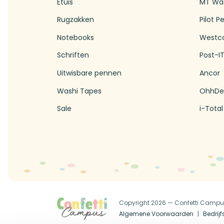
Etuis
MT Wa
Rugzakken
Pilot P
Notebooks
Westc
Schriften
Post-I
Uitwisbare pennen
Ancor
Washi Tapes
OhhDe
Sale
i-Total
Copyright 2026 — Confetti Camp
Algemene Voorwaarden
Bedrij