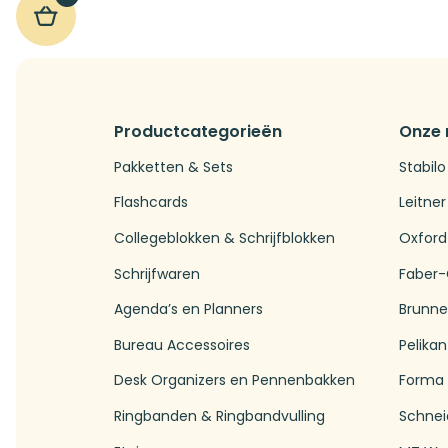
Productcategorieën
Onze
Pakketten & Sets
Stabilo
Flashcards
Leitner
Collegeblokken & Schrijfblokken
Oxford
Schrijfwaren
Faber-
Agenda’s en Planners
Brunn
Bureau Accessoires
Pelikan
Desk Organizers en Pennenbakken
Forma
Ringbanden & Ringbandvulling
Schnei