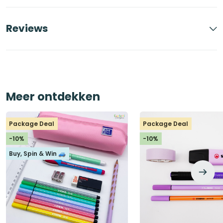
Reviews
Meer ontdekken
Package Deal
Package Deal
-10%
-10%
Buy, Spin & Win 🚙