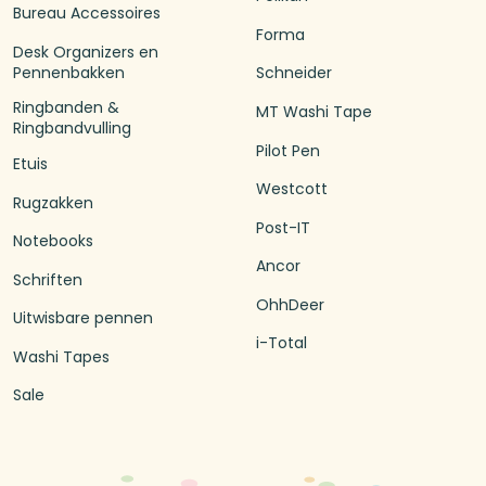
Bureau Accessoires
Forma
Desk Organizers en
Pennenbakken
Schneider
Ringbanden &
MT Washi Tape
Ringbandvulling
Pilot Pen
Etuis
Westcott
Rugzakken
Post-IT
Notebooks
Ancor
Schriften
OhhDeer
Uitwisbare pennen
i-Total
Washi Tapes
Sale