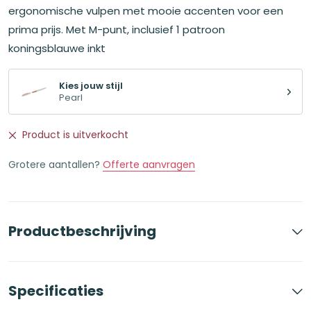
€19,99.
€15,99.
ergonomische vulpen met mooie accenten voor een
prima prijs. Met M-punt, inclusief 1 patroon
koningsblauwe inkt
Kies jouw stijl
Pearl
Product is uitverkocht
Grotere aantallen?
Offerte aanvragen
Productbeschrijving
Specificaties