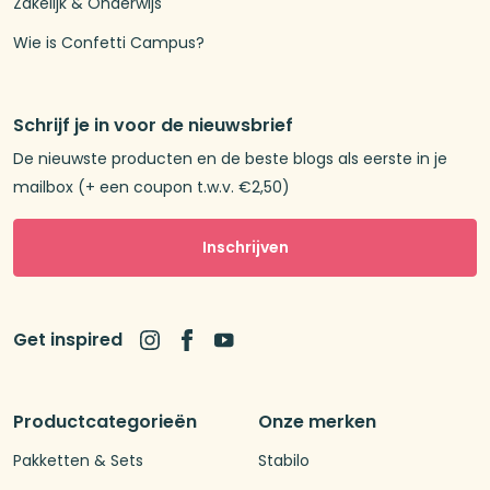
Zakelijk & Onderwijs
Wie is Confetti Campus?
Schrijf je in voor de nieuwsbrief
De nieuwste producten en de beste blogs als eerste in je
mailbox (+ een coupon t.w.v. €2,50)
Inschrijven
Get inspired
Productcategorieën
Onze merken
Pakketten & Sets
Stabilo