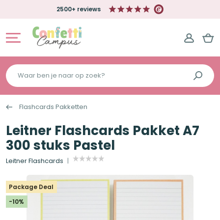
2500+ reviews
Waar
ben
je
Flashcards Pakketten
naar
op
Leitner Flashcards Pakket A7
zoek?
300 stuks Pastel
Leitner Flashcards
Package Deal
-10%