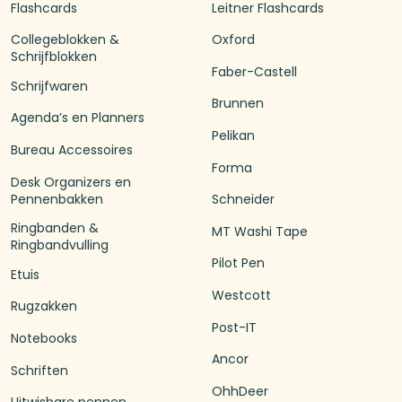
Flashcards
Leitner Flashcards
Collegeblokken &
Oxford
Schrijfblokken
Faber-Castell
Schrijfwaren
Brunnen
Agenda’s en Planners
Pelikan
Bureau Accessoires
Forma
Desk Organizers en
Pennenbakken
Schneider
Ringbanden &
MT Washi Tape
Ringbandvulling
Pilot Pen
Etuis
Westcott
Rugzakken
Post-IT
Notebooks
Ancor
Schriften
OhhDeer