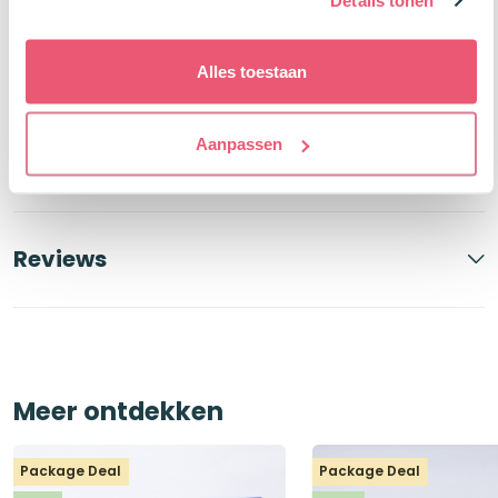
Details tonen
Productbeschrijving
Alles toestaan
Aanpassen
Specificaties
Reviews
Meer ontdekken
Package Deal
Package Deal