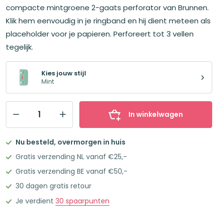
compacte mintgroene 2-gaats perforator van Brunnen.
Klik hem eenvoudig in je ringband en hij dient meteen als
placeholder voor je papieren. Perforeert tot 3 vellen
tegelijk.
Kies jouw stijl
Mint
In winkelwagen
Brunnen
Compacte
Nu besteld, overmorgen in huis
2-
Gratis verzending NL vanaf €25,-
gaats
Gratis verzending BE vanaf €50,-
perforator
30 dagen gratis retour
Mint
aantal
Je verdient
30
spaarpunten