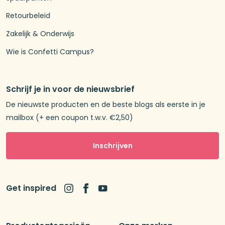
Retourbeleid
Zakelijk & Onderwijs
Wie is Confetti Campus?
Schrijf je in voor de nieuwsbrief
De nieuwste producten en de beste blogs als eerste in je
mailbox (+ een coupon t.w.v. €2,50)
Inschrijven
Get inspired