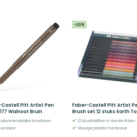
-33%
Castell Pitt Artist Pen
Faber-Castell Pitt Artist P
177 Walnoot Bruin
Brush set 12 stuks Earth T
uiksvriendelijke brushpen
12 brushstiften in aarde tinten
nse kleur
Stevige plastic hardcase