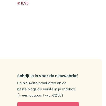
€
11,95
Schrijf je in voor de nieuwsbrief
De nieuwste producten en de
beste blogs als eerste in je mailbox
(+ een coupon t.w.v. €2,50)