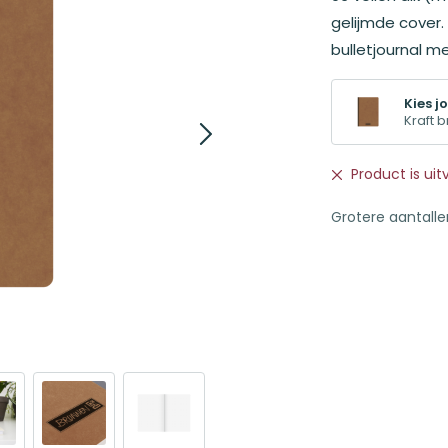
gelijmde cover
bulletjournal met
Kies jo
Kraft b
Product is ui
Grotere aantall