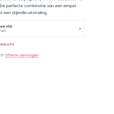
. De perfecte combinatie van een simpel
 een stijlvolle uitstraling.
uw stijl
ruin
tverkocht
en?
Offerte aanvragen