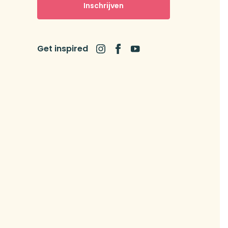
Inschrijven
Get inspired