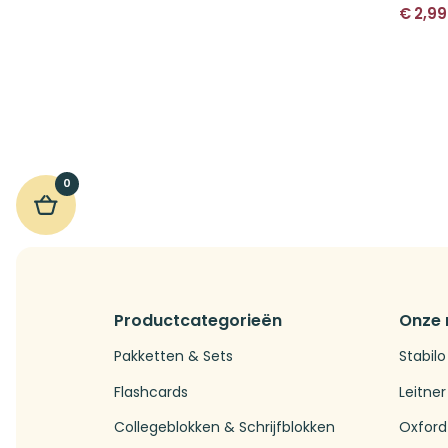
€
2,99
0
Productcategorieën
Onze
Pakketten & Sets
Stabilo
Flashcards
Leitner
Collegeblokken & Schrijfblokken
Oxford