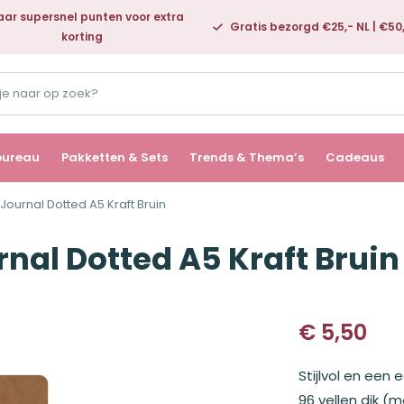
ar supersnel punten voor extra
Gratis bezorgd €25,- NL | €50
korting
bureau
Pakketten & Sets
Trends & Thema’s
Cadeaus
 Journal Dotted A5 Kraft Bruin
rnal Dotted A5 Kraft Bruin
€
5,50
Stijlvol en een
96 vellen dik (