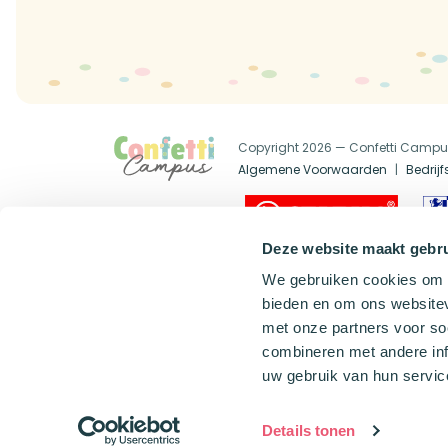
Copyright 2026 — Confetti Camp
Algemene Voorwaarden
Bedrij
Official Dealer
Deze website maakt gebru
We gebruiken cookies om c
bieden en om ons websitev
met onze partners voor so
combineren met andere inf
uw gebruik van hun servic
Details tonen