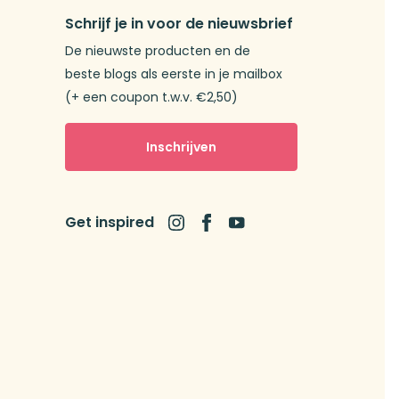
Schrijf je in voor de nieuwsbrief
De nieuwste producten en de
beste blogs als eerste in je mailbox
(+ een coupon t.w.v. €2,50)
Inschrijven
Get inspired