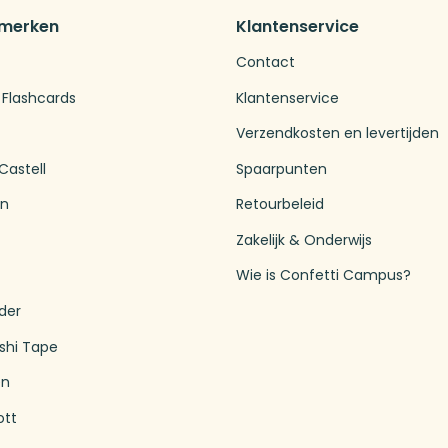
 merken
Klantenservice
Contact
 Flashcards
Klantenservice
Verzendkosten en levertijden
Castell
Spaarpunten
en
Retourbeleid
Zakelijk & Onderwijs
Wie is Confetti Campus?
der
shi Tape
en
ott