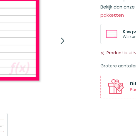
Bekijk dan onze
pakketten
Kies jo
Wisku
Product is ui
Grotere aantall
Di
Pa