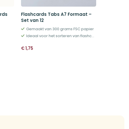
rds
Flashcards Tabs A7 Formaat –
Leitner Sy
Set van 12
Stickers R
Gemaakt van 300 grams FSC papier
300 Flashc
Ideaal voor het sorteren van flashcards
Het Leitne
€
1,75
€
6,95