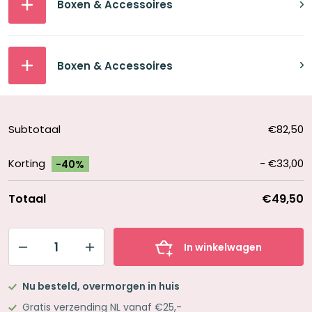
Boxen & Accessoires
Boxen & Accessoires
Subtotaal
€82,50
Korting
-
€33,00
-40%
Totaal
€49,50
In winkelwagen
Leitner
Flashcards
Nu besteld, overmorgen in huis
Pakket
Gratis verzending NL vanaf €25,-