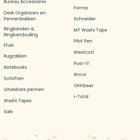
Bureau Accessoires
Forma
Desk Organizers en
Pennenbakken
Schneider
Ringbanden &
MT Washi Tape
Ringbandvulling
Pilot Pen
Etuis
Westcott
Rugzakken
Post-IT
Notebooks
Ancor
Schriften
OhhDeer
Uitwisbare pennen
i-Total
Washi Tapes
Sale