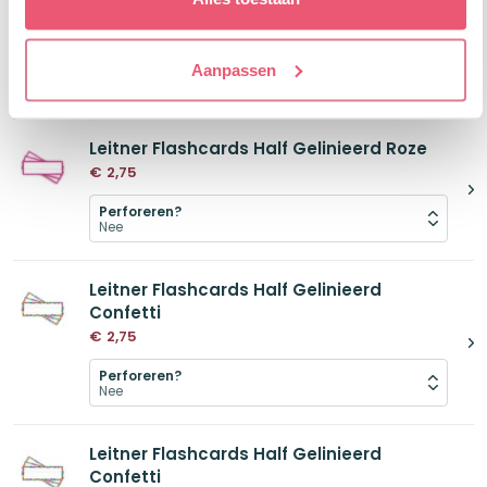
Leitner Flashcards Half Gelinieerd Roze
€
2,75
Aanpassen
Perforeren?
Leitner Flashcards Half Gelinieerd Roze
€
2,75
Perforeren?
Leitner Flashcards Half Gelinieerd
Confetti
€
2,75
Perforeren?
Leitner Flashcards Half Gelinieerd
Confetti