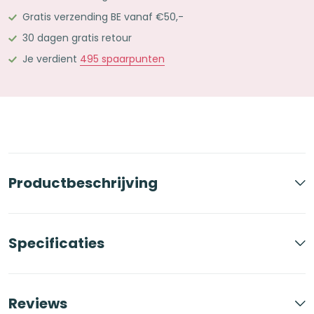
Half
Gratis verzending BE vanaf €50,-
1500
30 dagen gratis retour
stuks
Classic
Je verdient
495
spaarpunten
aantal
Productbeschrijving
Specificaties
Reviews