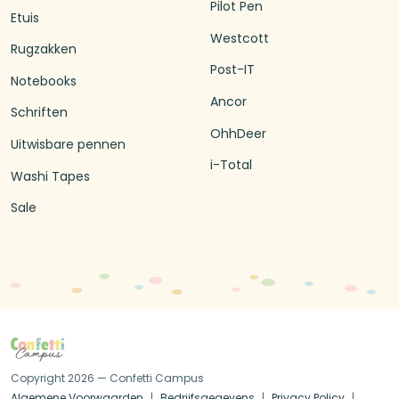
Pilot Pen
Etuis
Westcott
Rugzakken
Post-IT
Notebooks
Ancor
Schriften
OhhDeer
Uitwisbare pennen
i-Total
Washi Tapes
Sale
Copyright 2026 — Confetti Campus
Algemene Voorwaarden
Bedrijfsgegevens
Privacy Policy