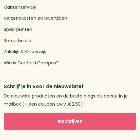
Klantenservice
Verzendkosten en levertijden
Spaarpunten
Retourbeleid
Zakelijk & Onderwijs
Wie is Confetti Campus?
Schrijf je in voor de nieuwsbrief
De nieuwste producten en de beste blogs als eerste in je
mailbox (+ een coupon t.w.v. €2,50)
Inschrijven