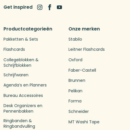
Get inspired
Productcategorieën
Onze merken
Pakketten & Sets
Stabilo
Flashcards
Leitner Flashcards
Collegeblokken &
Oxford
Schrijfblokken
Faber-Castell
Schrijfwaren
Brunnen
Agenda’s en Planners
Pelikan
Bureau Accessoires
Forma
Desk Organizers en
Pennenbakken
Schneider
Ringbanden &
MT Washi Tape
Ringbandvulling