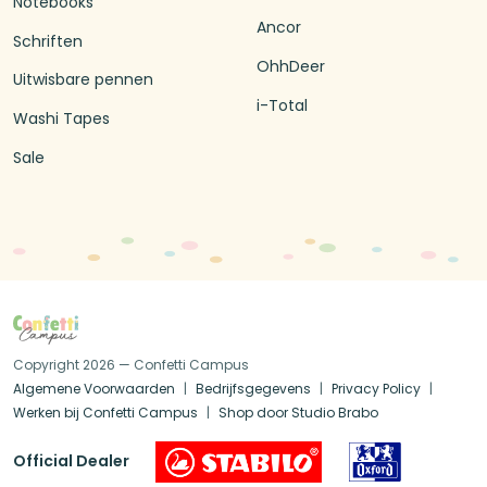
Notebooks
Ancor
Schriften
OhhDeer
Uitwisbare pennen
i-Total
Washi Tapes
Sale
Copyright 2026 — Confetti Campus
Algemene Voorwaarden
Bedrijfsgegevens
Privacy Policy
Werken bij Confetti Campus
Shop door Studio Brabo
Official Dealer