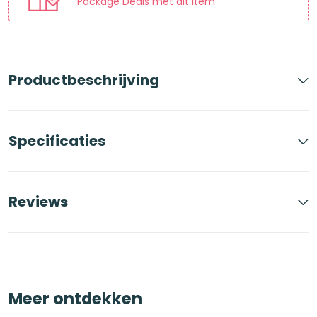
Package Deals met dit item
Productbeschrijving
Specificaties
Reviews
Meer ontdekken