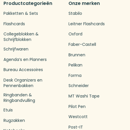
Productcategorieën
Onze merken
Pakketten & Sets
Stabilo
Flashcards
Leitner Flashcards
Collegeblokken &
Oxford
Schrijfblokken
Faber-Castell
Schrijfwaren
Brunnen
Agenda’s en Planners
Pelikan
Bureau Accessoires
Forma
Desk Organizers en
Pennenbakken
Schneider
Ringbanden &
MT Washi Tape
Ringbandvulling
Pilot Pen
Etuis
Westcott
Rugzakken
Post-IT