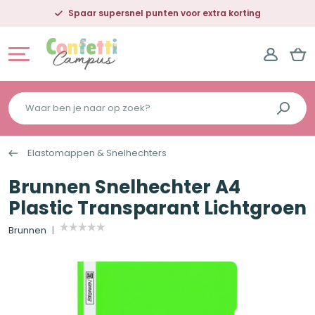
Spaar supersnel punten voor extra korting
Waar
ben
je
Elastomappen & Snelhechters
naar
op
Brunnen Snelhechter A4
zoek?
Plastic Transparant Lichtgroen
Brunnen