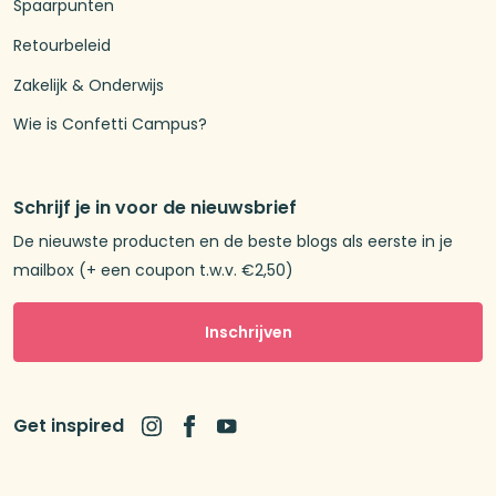
Spaarpunten
Retourbeleid
Zakelijk & Onderwijs
Wie is Confetti Campus?
Schrijf je in voor de nieuwsbrief
De nieuwste producten en de beste blogs als eerste in je
mailbox (+ een coupon t.w.v. €2,50)
Inschrijven
Get inspired