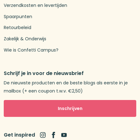
Verzendkosten en levertijden
Spaarpunten
Retourbeleid
Zakelijk & Onderwijs
Wie is Confetti Campus?
Schrijf je in voor de nieuwsbrief
De nieuwste producten en de beste blogs als eerste in je
mailbox (+ een coupon t.w.v. €2,50)
Inschrijven
Get inspired