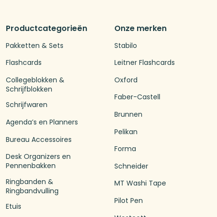
Productcategorieën
Onze merken
Pakketten & Sets
Stabilo
Flashcards
Leitner Flashcards
Collegeblokken &
Oxford
Schrijfblokken
Faber-Castell
Schrijfwaren
Brunnen
Agenda’s en Planners
Pelikan
Bureau Accessoires
Forma
Desk Organizers en
Pennenbakken
Schneider
Ringbanden &
MT Washi Tape
Ringbandvulling
Pilot Pen
Etuis