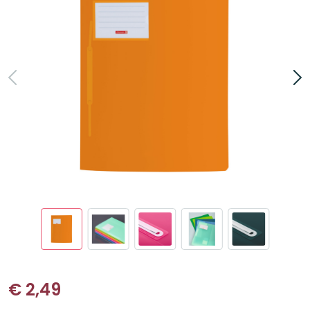
€
2,49