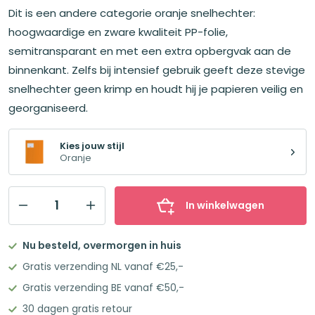
Dit is een andere categorie oranje snelhechter:
hoogwaardige en zware kwaliteit PP-folie,
semitransparant en met een extra opbergvak aan de
binnenkant. Zelfs bij intensief gebruik geeft deze stevige
snelhechter geen krimp en houdt hij je papieren veilig en
georganiseerd.
Kies jouw stijl
Oranje
In winkelwagen
Brunnen
FACT!
Nu besteld, overmorgen in huis
Snelhechter
Gratis verzending NL vanaf €25,-
A4
Gratis verzending BE vanaf €50,-
Extrasterk
30 dagen gratis retour
Plastic