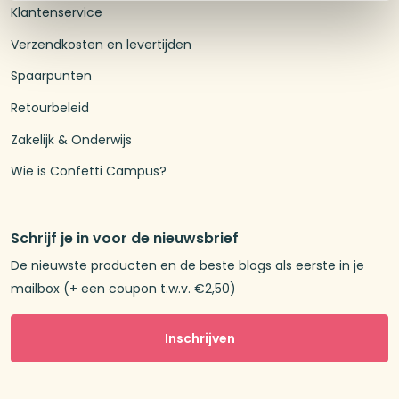
Klantenservice
Verzendkosten en levertijden
Spaarpunten
Retourbeleid
Zakelijk & Onderwijs
Wie is Confetti Campus?
Schrijf je in voor de nieuwsbrief
De nieuwste producten en de beste blogs als eerste in je
mailbox (+ een coupon t.w.v. €2,50)
Inschrijven