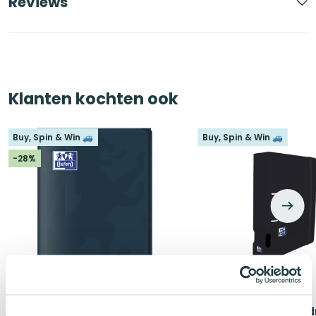
Reviews
Klanten kochten ook
Buy, Spin & Win 🚙
Buy, Spin & Win 🚙
-28%
Oxford easyBook® A4 Schrift
Oxford Live & Go Ord