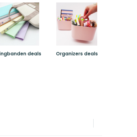
ingbanden deals
Organizers deals