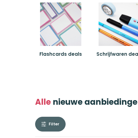
Flashcards deals
Schrijfwaren dea
Alle
nieuwe aanbieding
Filter