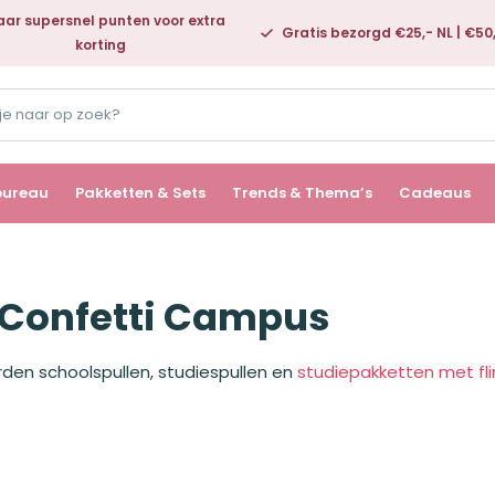
ar supersnel punten voor extra
Gratis bezorgd €25,- NL | €50
korting
bureau
Pakketten & Sets
Trends & Thema’s
Cadeaus
Confetti Campus
den schoolspullen, studiespullen en
studiepakketten met fli