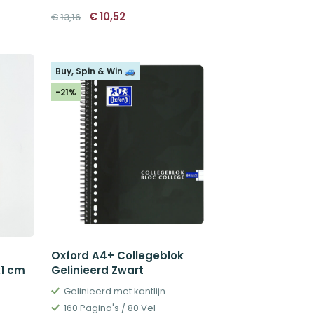
Oorspronkelijke
Huidige
€
10,52
€
13,16
prijs
prijs
was:
is:
€13,16.
€10,52.
Buy, Spin & Win 🚙
-21%
Oxford A4+ Collegeblok
21 cm
Gelinieerd Zwart
Gelinieerd met kantlijn
160 Pagina's / 80 Vel