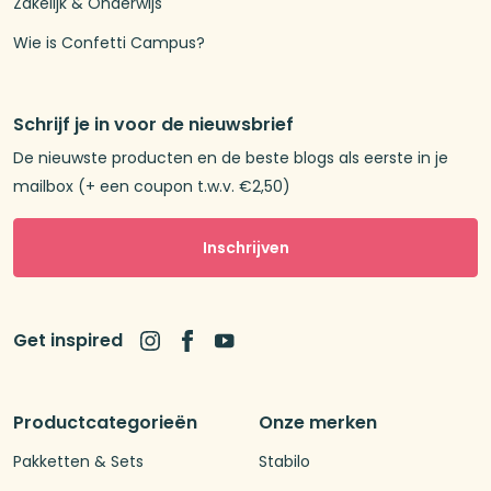
Zakelijk & Onderwijs
Wie is Confetti Campus?
Schrijf je in voor de nieuwsbrief
De nieuwste producten en de beste blogs als eerste in je
mailbox (+ een coupon t.w.v. €2,50)
Inschrijven
Get inspired
Productcategorieën
Onze merken
Pakketten & Sets
Stabilo