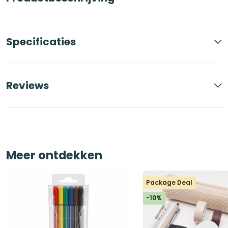
Specificaties
Reviews
Meer ontdekken
Package Deal
-10%