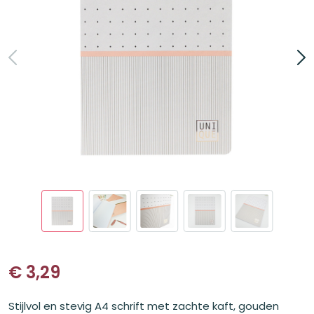
€
3,29
Stijlvol en stevig A4 schrift met zachte kaft, gouden