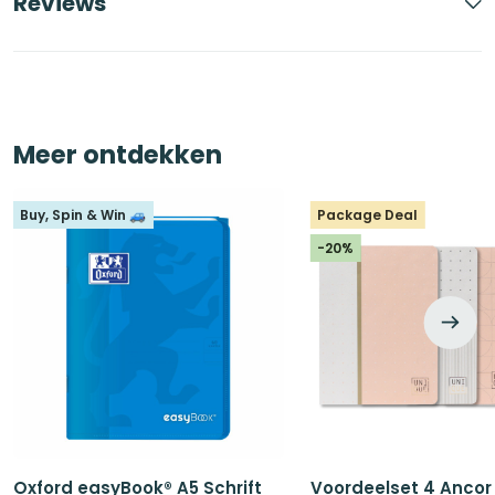
Reviews
Meer ontdekken
Buy, Spin & Win 🚙
Package Deal
-20%
Oxford easyBook® A5 Schrift
Voordeelset 4 Ancor