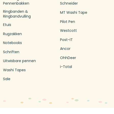
Pennenbakken
Schneider
Ringbanden &
MT Washi Tape
Ringbandvulling
Pilot Pen
Etuis
Westcott
Rugzakken
Post-IT
Notebooks
Ancor
Schriften
OhhDeer
Uitwisbare pennen
i-Total
Washi Tapes
Sale