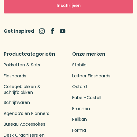
Inschrijven
Get inspired
Productcategorieën
Onze merken
Pakketten & Sets
Stabilo
Flashcards
Leitner Flashcards
Collegeblokken &
Oxford
Schrijfblokken
Faber-Castell
Schrijfwaren
Brunnen
Agenda’s en Planners
Pelikan
Bureau Accessoires
Forma
Desk Organizers en