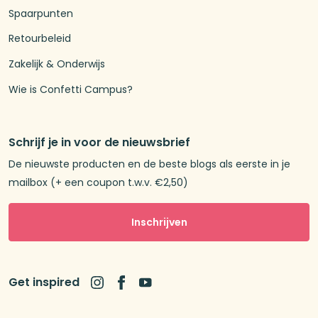
Spaarpunten
Retourbeleid
Zakelijk & Onderwijs
Wie is Confetti Campus?
Schrijf je in voor de nieuwsbrief
De nieuwste producten en de beste blogs als eerste in je
mailbox (+ een coupon t.w.v. €2,50)
Inschrijven
Get inspired