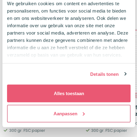
We gebruiken cookies om content en advertenties te
personaliseren, om functies voor social media te bieden
Klanten kochten ook
en om ons websiteverkeer te analyseren. Ook delen we
informatie over uw gebruik van onze site met onze
partners voor social media, adverteren en analyse. Deze
partners kunnen deze gegevens combineren met andere
informatie die u aan ze heeft verstrekt of die ze hebben
verzameld op basis van uw gebruik van hun services.
Details tonen
Alles toestaan
Leitner Flashcards A6 Dotted
Leitner Flashcards A
Aanpassen
Pastel Roze
Gelinieerd Pastel Ro
50 stuks | Dotted
50 stuks | Gelinieerd S
300 gr. FSC papier
300 gr. FSC papier