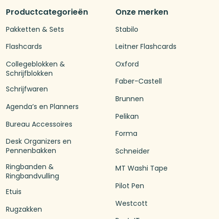
Productcategorieën
Onze merken
Pakketten & Sets
Stabilo
Flashcards
Leitner Flashcards
Collegeblokken &
Oxford
Schrijfblokken
Faber-Castell
Schrijfwaren
Brunnen
Agenda’s en Planners
Pelikan
Bureau Accessoires
Forma
Desk Organizers en
Pennenbakken
Schneider
Ringbanden &
MT Washi Tape
Ringbandvulling
Pilot Pen
Etuis
Westcott
Rugzakken