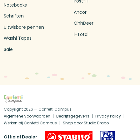
Post-IT
Notebooks
Ancor
Schriften
OhhDeer
Uitwisbare pennen
i-Total
Washi Tapes
Sale
Copyright 2026 — Confetti Campus
Algemene Voorwaarden
Bedrijfsgegevens
Privacy Policy
Werken bij Confetti Campus
Shop door Studio Brabo
Official Dealer