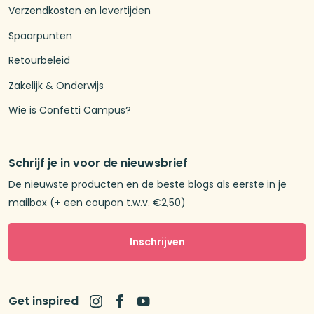
Verzendkosten en levertijden
Spaarpunten
Retourbeleid
Zakelijk & Onderwijs
Wie is Confetti Campus?
Schrijf je in voor de nieuwsbrief
De nieuwste producten en de beste blogs als eerste in je
mailbox (+ een coupon t.w.v. €2,50)
Inschrijven
Get inspired