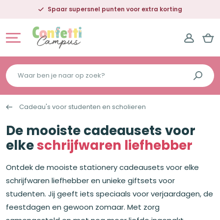
Spaar supersnel punten voor extra korting
Waar
ben
je
Cadeau's voor studenten en scholieren
naar
op
De mooiste cadeausets voor
zoek?
elke
schrijfwaren liefhebber
Ontdek de mooiste stationery cadeausets voor elke
schrijfwaren liefhebber en unieke giftsets voor
studenten. Jij geeft iets speciaals voor verjaardagen, de
feestdagen en gewoon zomaar. Met zorg