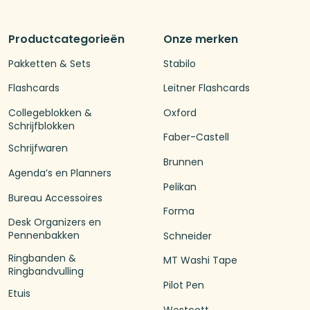
Productcategorieën
Onze merken
Pakketten & Sets
Stabilo
Flashcards
Leitner Flashcards
Collegeblokken &
Oxford
Schrijfblokken
Faber-Castell
Schrijfwaren
Brunnen
Agenda’s en Planners
Pelikan
Bureau Accessoires
Forma
Desk Organizers en
Pennenbakken
Schneider
Ringbanden &
MT Washi Tape
Ringbandvulling
Pilot Pen
Etuis
Westcott