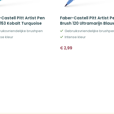
Castell Pitt Artist Pen
Faber-Castell Pitt Artist P
 153 Kobalt Turquoise
Brush 120 Ultramarijn Blau
uiksvriendelijke brushpen
Gebruiksvriendelijke brushpe
nse kleur
Intense kleur
€
2,99