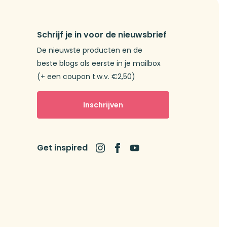
Schrijf je in voor de nieuwsbrief
De nieuwste producten en de
beste blogs als eerste in je mailbox
(+ een coupon t.w.v. €2,50)
Inschrijven
Get inspired