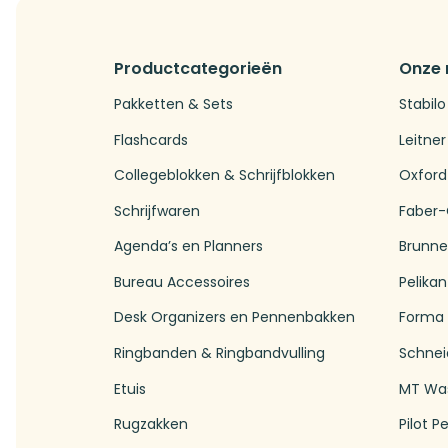
Productcategorieën
Onze
Pakketten & Sets
Stabilo
Flashcards
Leitner
Collegeblokken & Schrijfblokken
Oxford
Schrijfwaren
Faber-
Agenda’s en Planners
Brunn
Bureau Accessoires
Pelikan
Desk Organizers en Pennenbakken
Forma
Ringbanden & Ringbandvulling
Schnei
Etuis
MT Wa
Rugzakken
Pilot P