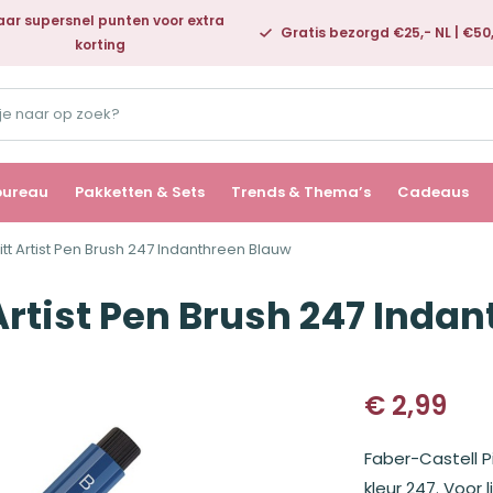
ar supersnel punten voor extra
Gratis bezorgd €25,- NL | €50
korting
bureau
Pakketten & Sets
Trends & Thema’s
Cadeaus
itt Artist Pen Brush 247 Indanthreen Blauw
 Artist Pen Brush 247 Inda
€
2,99
Faber-Castell Pi
kleur 247. Voor 