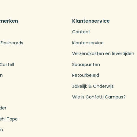
 merken
Klantenservice
Contact
 Flashcards
Klantenservice
Verzendkosten en levertijden
Castell
Spaarpunten
en
Retourbeleid
Zakelijk & Onderwijs
Wie is Confetti Campus?
der
shi Tape
en